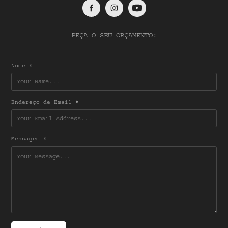
PEÇA O SEU ORÇAMENTO:
Nome *
Endereço de Email *
Mensagem *