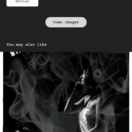
Enviar
Como chegar
You may also like