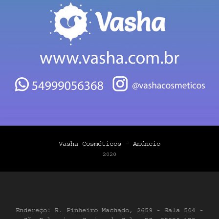
Vasha Cosméticos - Anúncio
2020
Endereço: R. Pinheiro Machado, 2659 - Sala 504 -