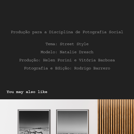
Produção para a Disciplina de Fotografia Social
Tema: Street Style
Modelo: Natalie Dresch
Produção: Helen Forini e Vitória Barbosa
Fotografia e Edição: Rodrigo Barrero
You may also like